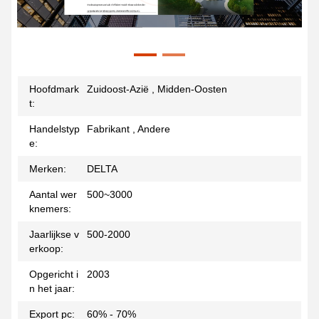
Hoofdmark
Zuidoost-Azië , Midden-Oosten
t:
Handelstyp
Fabrikant , Andere
e:
Merken:
DELTA
Aantal wer
500~3000
knemers:
Jaarlijkse v
500-2000
erkoop:
Opgericht i
2003
n het jaar:
Export pc:
60% - 70%