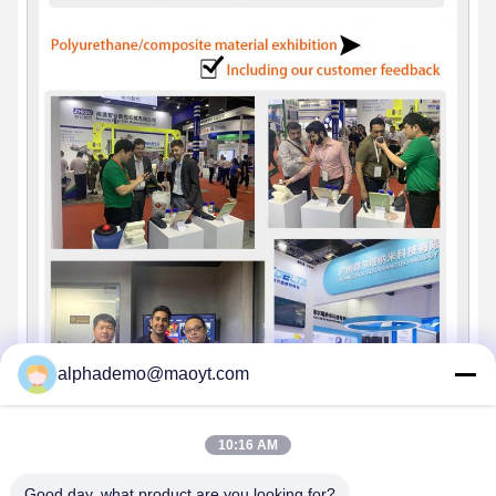
alphademo@maoyt.com
10:16 AM
Good day, what product are you looking for?