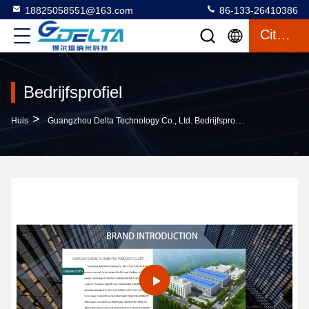
18825058551@163.com
86-133-26410386
Citaat
Bedrijfsprofiel
>
Huis
Guangzhou Delta Technology Co., Ltd. Bedrijfsprofiel