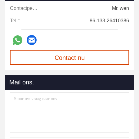
Contactpersonen:
Mr. wen
Tel.::
86-133-26410386
Contact nu
Mail ons.