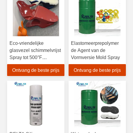
Eco-vriendelijke
Elastomeerprepolymer
glasvezel schimmelvrijst
de Agent van de
Spray tot 500°F
Vormversie Mold Spray
Temperatuurweerstand
Ontvang de beste prijs
Ontvang de beste prijs