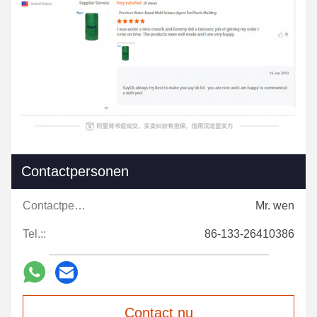
Contactpersonen
Contactpersonen:
Mr. wen
Tel.::
86-133-26410386
Contact nu