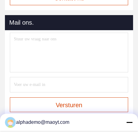
Mail ons.
Versturen
alphademo@maoyt.com