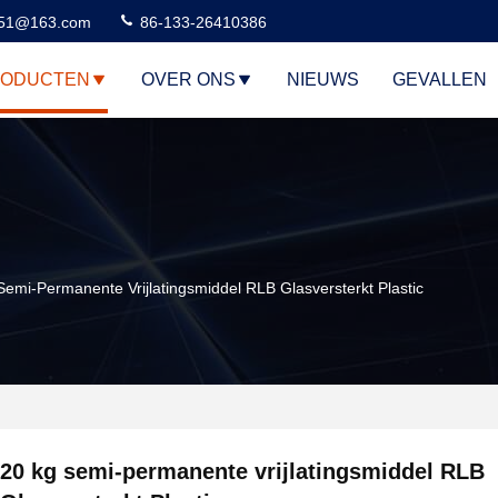
51@163.com
86-133-26410386
RODUCTEN
OVER ONS
NIEUWS
GEVALLEN
Semi-Permanente Vrijlatingsmiddel RLB Glasversterkt Plastic
20 kg semi-permanente vrijlatingsmiddel RLB