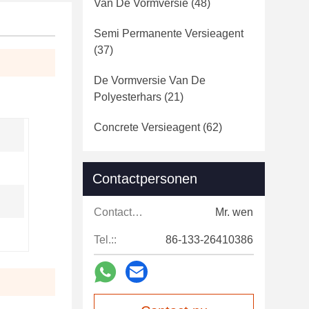
Van De Vormversie
(48)
Semi Permanente Versieagent
(37)
De Vormversie Van De
Polyesterhars
(21)
Concrete Versieagent
(62)
Contactpersonen
Contactpersonen:
Mr. wen
Tel.::
86-133-26410386