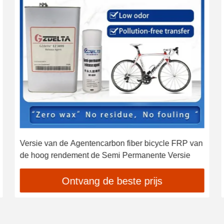
Versie van de Agentencarbon fiber bicycle FRP van
de hoog rendement de Semi Permanente Versie
Ontvang de beste prijs