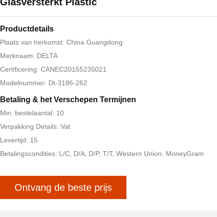
Glasversterkt Plastic
Productdetails
Plaats van herkomst: China Guangdong
Merknaam: DELTA
Certificering: CANEC20155235021
Modelnummer: Dt-3186-262
Betaling & het Verschepen Termijnen
Min. bestelaantal: 10
Verpakking Details: Vat
Levertijd: 15
Betalingscondities: L/C, D/A, D/P, T/T, Western Union, MoneyGram
Ontvang de beste prijs