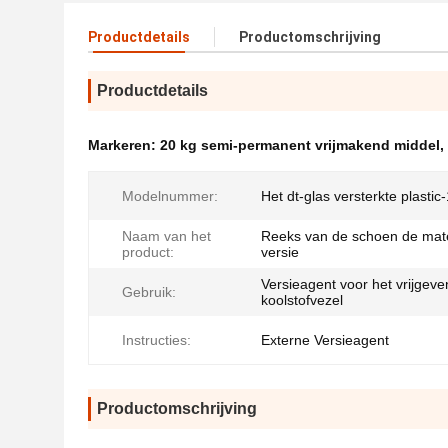
Productdetails
Productomschrijving
Productdetails
Markeren:
20 kg semi-permanent vrijmakend middel
,
Modelnummer:
Het dt-glas versterkte plastic-
Naam van het
Reeks van de schoen de mate
product:
versie
Versieagent voor het vrijgeve
Gebruik:
koolstofvezel
Instructies:
Externe Versieagent
Productomschrijving