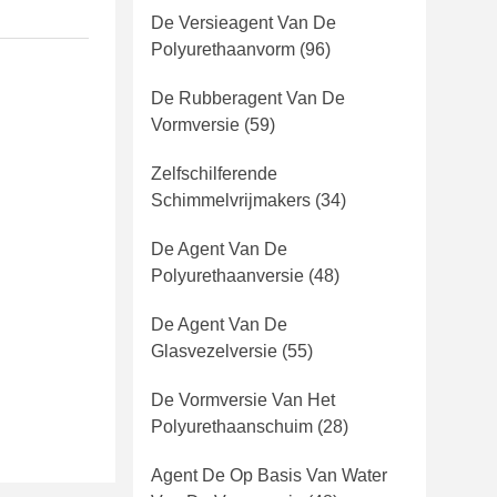
De Versieagent Van De
Polyurethaanvorm
(96)
De Rubberagent Van De
Vormversie
(59)
Zelfschilferende
Schimmelvrijmakers
(34)
De Agent Van De
Polyurethaanversie
(48)
De Agent Van De
Glasvezelversie
(55)
De Vormversie Van Het
Polyurethaanschuim
(28)
Agent De Op Basis Van Water