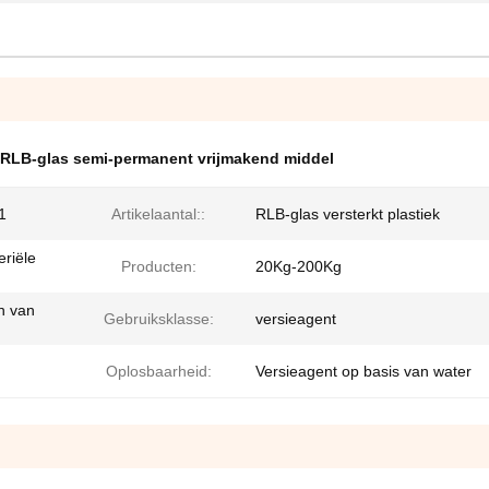
RLB-glas semi-permanent vrijmakend middel
1
Artikelaantal::
RLB-glas versterkt plastiek
riële
Producten:
20Kg-200Kg
n van
Gebruiksklasse:
versieagent
Oplosbaarheid:
Versieagent op basis van water