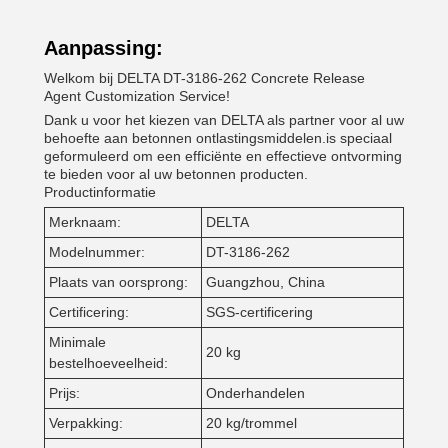
Aanpassing:
Welkom bij DELTA DT-3186-262 Concrete Release
Agent Customization Service!
Dank u voor het kiezen van DELTA als partner voor al uw
behoefte aan betonnen ontlastingsmiddelen.is speciaal
geformuleerd om een efficiënte en effectieve ontvorming
te bieden voor al uw betonnen producten.
Productinformatie
Merknaam:
DELTA
Modelnummer:
DT-3186-262
Plaats van oorsprong:
Guangzhou, China
Certificering:
SGS-certificering
Minimale
20 kg
bestelhoeveelheid:
Prijs:
Onderhandelen
Verpakking:
20 kg/trommel