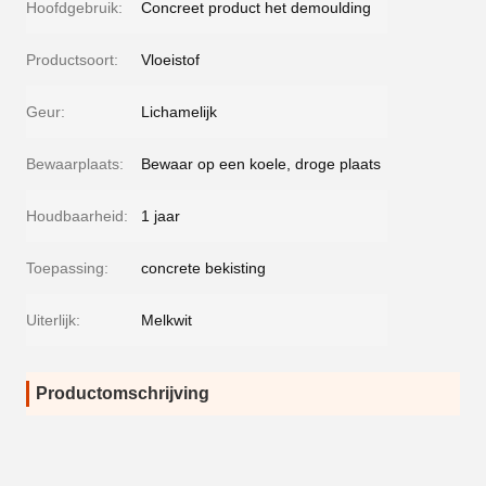
Hoofdgebruik:
Concreet product het demoulding
Productsoort:
Vloeistof
Geur:
Lichamelijk
Bewaarplaats:
Bewaar op een koele, droge plaats
Houdbaarheid:
1 jaar
Toepassing:
concrete bekisting
Uiterlijk:
Melkwit
Productomschrijving