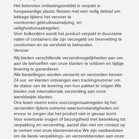
Het betonnen ontlastingsmiddel is verpakt in
hoogwaardige plastic flessen met een veilig deksel om
lekkage tijdens het vervoer te
voorkomen.gebruiksaanwijzing, en
veiligheidsmaatregelen.
Voor bulkorders wordt het product verpakt in duurzame
vaten of containers die zijn verzegeld om besmetting te
voorkomen en de versheid te behouden.
Vervoer
Wij bieden verschillende verzendmogelijkheden aan om
aan de behoeften van onze klanten te voldoen en tijdige
levering te garanderen.
Alle bestellingen worden verwerkt en verzonden binnen
24 uur, en klanten ontvangen een trackingnummer om
de status van de levering van hun pakket te volgen.We
bieden ook internationale verzending aan onze
wereldwijde klanten..
Ons team neemt extra voorzorgsmaatregelen bij het
verzenden tijdens extreme weersomstandigheden om
ervoor te zorgen dat het product niet in gevaar komt.
Voor eventuele vragen of bezorgdheid met betrekking tot
verpakking en verzending, aarzel dan niet om contact op
te nemen met onze klantenservice.We zijn vastbesloten
om de beste verpakkings- en verzenddiensten aan onze