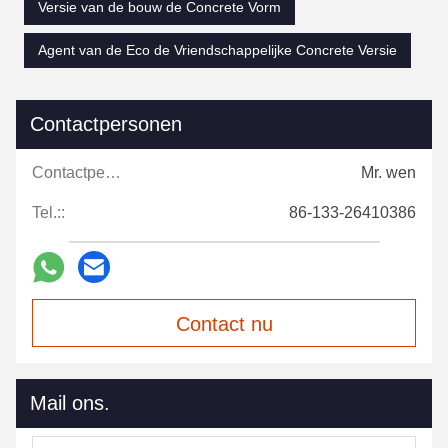
Versie van de bouw de Concrete Vorm
Agent van de Eco de Vriendschappelijke Concrete Versie
Contactpersonen
Contactpersonen:
Mr. wen
Tel.::
86-133-26410386
Contact nu
Mail ons.