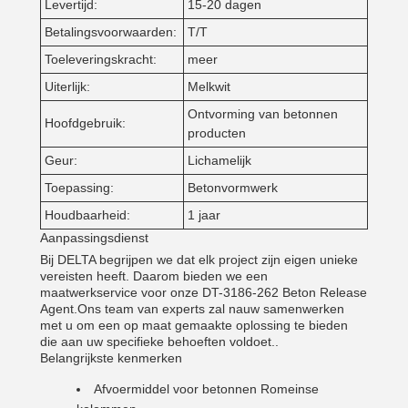
Levertijd:
15-20 dagen
Betalingsvoorwaarden:
T/T
Toeleveringskracht:
meer
Uiterlijk:
Melkwit
Ontvorming van betonnen
Hoofdgebruik:
producten
Geur:
Lichamelijk
Toepassing:
Betonvormwerk
Houdbaarheid:
1 jaar
Aanpassingsdienst
Bij DELTA begrijpen we dat elk project zijn eigen unieke
vereisten heeft. Daarom bieden we een
maatwerkservice voor onze DT-3186-262 Beton Release
Agent.Ons team van experts zal nauw samenwerken
met u om een op maat gemaakte oplossing te bieden
die aan uw specifieke behoeften voldoet..
Belangrijkste kenmerken
Afvoermiddel voor betonnen Romeinse