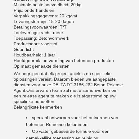
Minimale bestelhoeveelheid: 20 kg
Prijs: onderhandelen
Verpakkingsgegevens: 20 kg/vat
Leveringstermijn: 15-20 dagen
Betalingsvoorwaarden: T/T
Toeleveringskracht: meer
Toepassing: Betonvormwerk
Productsoort: vloeistof
Geur: licht
Houdbaarheid: 1 jaar
Hoofdgebruik: ontvorming van betonnen producten
Op maat gemaakte diensten
We begrijpen dat elk project uniek is en specifieke
oplossingen vereist. Daarom bieden we aangepaste
diensten voor onze DELTA DT-3186-262 Beton Release
Agent.Ons ervaren team zal met u samenwerken om
een release agent te maken die is afgestemd op uw
specifieke behoeften.
Belangrijkste kenmerken
speciaal ontworpen voor het ontvormen van
betonnen Romeinse kolommen
Op water gebaseerde formule voor een
gemakkelijke toepassing en reiniging