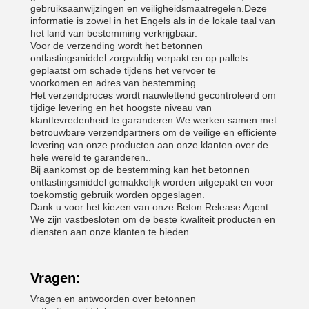
gebruiksaanwijzingen en veiligheidsmaatregelen.Deze
informatie is zowel in het Engels als in de lokale taal van
het land van bestemming verkrijgbaar.
Voor de verzending wordt het betonnen
ontlastingsmiddel zorgvuldig verpakt en op pallets
geplaatst om schade tijdens het vervoer te
voorkomen.en adres van bestemming.
Het verzendproces wordt nauwlettend gecontroleerd om
tijdige levering en het hoogste niveau van
klanttevredenheid te garanderen.We werken samen met
betrouwbare verzendpartners om de veilige en efficiënte
levering van onze producten aan onze klanten over de
hele wereld te garanderen..
Bij aankomst op de bestemming kan het betonnen
ontlastingsmiddel gemakkelijk worden uitgepakt en voor
toekomstig gebruik worden opgeslagen.
Dank u voor het kiezen van onze Beton Release Agent.
We zijn vastbesloten om de beste kwaliteit producten en
diensten aan onze klanten te bieden.
Vragen:
Vragen en antwoorden over betonnen