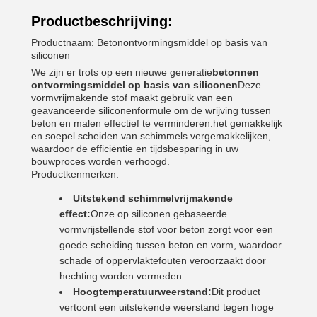
Productbeschrijving:
Productnaam: Betonontvormingsmiddel op basis van
siliconen
We zijn er trots op een nieuwe generatie
betonnen
ontvormingsmiddel op basis van siliconen
Deze
vormvrijmakende stof maakt gebruik van een
geavanceerde siliconenformule om de wrijving tussen
beton en malen effectief te verminderen.het gemakkelijk
en soepel scheiden van schimmels vergemakkelijken,
waardoor de efficiëntie en tijdsbesparing in uw
bouwproces worden verhoogd.
Productkenmerken:
Uitstekend schimmelvrijmakende
effect:
Onze op siliconen gebaseerde
vormvrijstellende stof voor beton zorgt voor een
goede scheiding tussen beton en vorm, waardoor
schade of oppervlaktefouten veroorzaakt door
hechting worden vermeden.
Hoogtemperatuurweerstand:
Dit product
vertoont een uitstekende weerstand tegen hoge