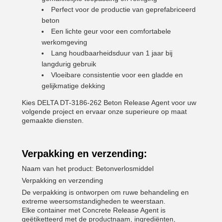
Perfect voor de productie van geprefabriceerd
beton
Een lichte geur voor een comfortabele
werkomgeving
Lang houdbaarheidsduur van 1 jaar bij
langdurig gebruik
Vloeibare consistentie voor een gladde en
gelijkmatige dekking
Kies DELTA DT-3186-262 Beton Release Agent voor uw
volgende project en ervaar onze superieure op maat
gemaakte diensten.
Verpakking en verzending:
Naam van het product: Betonverlosmiddel
Verpakking en verzending
De verpakking is ontworpen om ruwe behandeling en
extreme weersomstandigheden te weerstaan.
Elke container met Concrete Release Agent is
geëtiketteerd met de productnaam, ingrediënten,