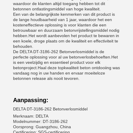
waardoor de klanten altijd toegang hebben tot dit
betonnen ontlastingsmiddel van hoge kwaliteit.
Een van de belangrijkste kenmerken van dit product is
de lange houdbaarheid van 1 jaar, waardoor het een
kosteneffectieve oplossing is voor klanten die een
betrouwbaar en duurzaam betonvrijstellingsmiddel nodig
hebben.Het wordt aanbevolen het product te bewaren in
een koele, droge plaats om de kwaliteit en effectiviteit te
behouden.
De DELTA DT-3186-262 Betonverlosmiddel is de
perfecte oplossing voor al uw betonverlosbehoeften.Het
is een veelzijdig en essentieel product voor elk
betonproject.Haal deze topkwaliteit beton ontdooiing was
vandaag nog in uw handen en ervaar moeiteloze
betonnen release als nooit tevoren.
Aanpassing:
DELTA DT-3186-262 Betonverlosmiddel
Merknaam: DELTA
Modelnummer: DT-3186-262
Oorsprong: Guangzhou, China
Certificering: SGS-certificering