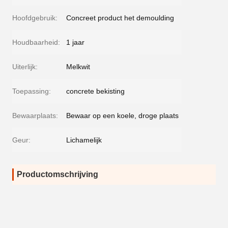
Hoofdgebruik:
Concreet product het demoulding
Houdbaarheid:
1 jaar
Uiterlijk:
Melkwit
Toepassing:
concrete bekisting
Bewaarplaats:
Bewaar op een koele, droge plaats
Geur:
Lichamelijk
Productomschrijving