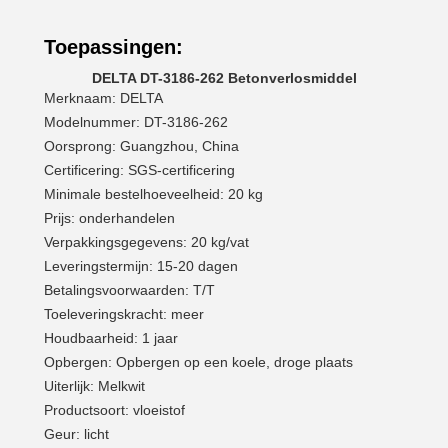
Toepassingen:
DELTA DT-3186-262 Betonverlosmiddel
Merknaam: DELTA
Modelnummer: DT-3186-262
Oorsprong: Guangzhou, China
Certificering: SGS-certificering
Minimale bestelhoeveelheid: 20 kg
Prijs: onderhandelen
Verpakkingsgegevens: 20 kg/vat
Leveringstermijn: 15-20 dagen
Betalingsvoorwaarden: T/T
Toeleveringskracht: meer
Houdbaarheid: 1 jaar
Opbergen: Opbergen op een koele, droge plaats
Uiterlijk: Melkwit
Productsoort: vloeistof
Geur: licht