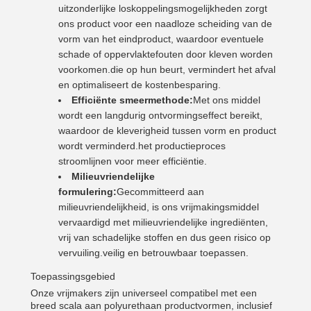
uitzonderlijke loskoppelingsmogelijkheden zorgt
ons product voor een naadloze scheiding van de
vorm van het eindproduct, waardoor eventuele
schade of oppervlaktefouten door kleven worden
voorkomen.die op hun beurt, vermindert het afval
en optimaliseert de kostenbesparing.
Efficiënte smeermethode:
Met ons middel
wordt een langdurig ontvormingseffect bereikt,
waardoor de kleverigheid tussen vorm en product
wordt verminderd.het productieproces
stroomlijnen voor meer efficiëntie.
Milieuvriendelijke
formulering:
Gecommitteerd aan
milieuvriendelijkheid, is ons vrijmakingsmiddel
vervaardigd met milieuvriendelijke ingrediënten,
vrij van schadelijke stoffen en dus geen risico op
vervuiling.veilig en betrouwbaar toepassen.
Toepassingsgebied
Onze vrijmakers zijn universeel compatibel met een
breed scala aan polyurethaan productvormen, inclusief