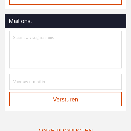
Mail ons.
Versturen
ONZE PRODUCTEN