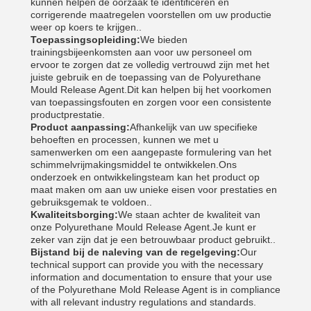
kunnen helpen de oorzaak te identificeren en
corrigerende maatregelen voorstellen om uw productie
weer op koers te krijgen..
Toepassingsopleiding:
We bieden
trainingsbijeenkomsten aan voor uw personeel om
ervoor te zorgen dat ze volledig vertrouwd zijn met het
juiste gebruik en de toepassing van de Polyurethane
Mould Release Agent.Dit kan helpen bij het voorkomen
van toepassingsfouten en zorgen voor een consistente
productprestatie.
Product aanpassing:
Afhankelijk van uw specifieke
behoeften en processen, kunnen we met u
samenwerken om een aangepaste formulering van het
schimmelvrijmakingsmiddel te ontwikkelen.Ons
onderzoek en ontwikkelingsteam kan het product op
maat maken om aan uw unieke eisen voor prestaties en
gebruiksgemak te voldoen..
Kwaliteitsborging:
We staan achter de kwaliteit van
onze Polyurethane Mould Release Agent.Je kunt er
zeker van zijn dat je een betrouwbaar product gebruikt..
Bijstand bij de naleving van de regelgeving:
Our
technical support can provide you with the necessary
information and documentation to ensure that your use
of the Polyurethane Mold Release Agent is in compliance
with all relevant industry regulations and standards.