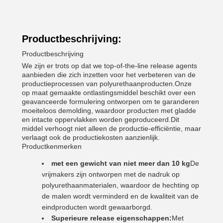
Productbeschrijving:
Productbeschrijving
We zijn er trots op dat we top-of-the-line release agents
aanbieden die zich inzetten voor het verbeteren van de
productieprocessen van polyurethaanproducten.Onze
op maat gemaakte ontlastingsmiddel beschikt over een
geavanceerde formulering ontworpen om te garanderen
moeiteloos demolding, waardoor producten met gladde
en intacte oppervlakken worden geproduceerd.Dit
middel verhoogt niet alleen de productie-efficiëntie, maar
verlaagt ook de productiekosten aanzienlijk.
Productkenmerken
met een gewicht van niet meer dan 10 kg
De
vrijmakers zijn ontworpen met de nadruk op
polyurethaanmaterialen, waardoor de hechting op
de malen wordt verminderd en de kwaliteit van de
eindproducten wordt gewaarborgd.
Superieure release eigenschappen:
Met