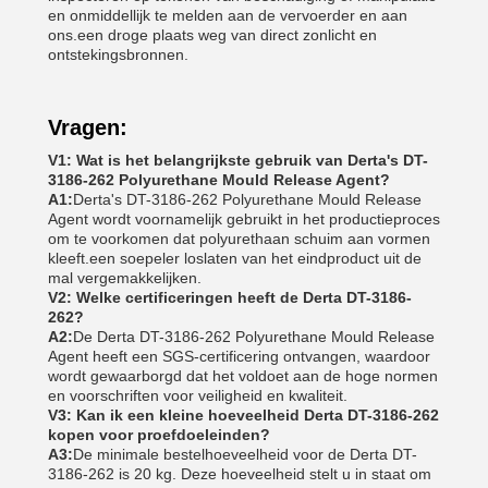
en onmiddellijk te melden aan de vervoerder en aan
ons.een droge plaats weg van direct zonlicht en
ontstekingsbronnen.
Vragen:
V1: Wat is het belangrijkste gebruik van Derta's DT-
3186-262 Polyurethane Mould Release Agent?
A1:
Derta's DT-3186-262 Polyurethane Mould Release
Agent wordt voornamelijk gebruikt in het productieproces
om te voorkomen dat polyurethaan schuim aan vormen
kleeft.een soepeler loslaten van het eindproduct uit de
mal vergemakkelijken.
V2: Welke certificeringen heeft de Derta DT-3186-
262?
A2:
De Derta DT-3186-262 Polyurethane Mould Release
Agent heeft een SGS-certificering ontvangen, waardoor
wordt gewaarborgd dat het voldoet aan de hoge normen
en voorschriften voor veiligheid en kwaliteit.
V3: Kan ik een kleine hoeveelheid Derta DT-3186-262
kopen voor proefdoeleinden?
A3:
De minimale bestelhoeveelheid voor de Derta DT-
3186-262 is 20 kg. Deze hoeveelheid stelt u in staat om