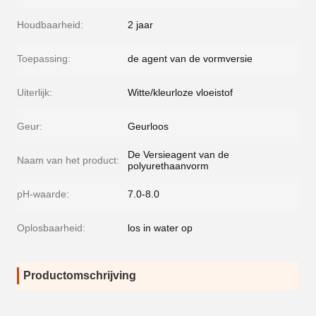
Houdbaarheid:
2 jaar
Toepassing:
de agent van de vormversie
Uiterlijk:
Witte/kleurloze vloeistof
Geur:
Geurloos
De Versieagent van de
Naam van het product:
polyurethaanvorm
pH-waarde:
7.0-8.0
Oplosbaarheid:
los in water op
Productomschrijving